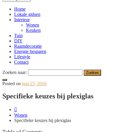
Home
Lokale gidsen
Interieur
Wonen
Keuken
Tuin
DIY
Raamdecoratie
Energie besparen
Lifestyle
Contact
Zoeken naar:
Posted on
juni 25, 2016
Specifieke keuzes bij plexiglas
Wonen
Specifieke keuzes bij plexiglas
Table of Contents