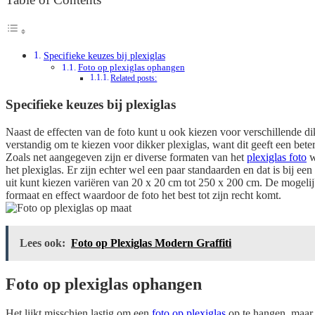
Specifieke keuzes bij plexiglas
Foto op plexiglas ophangen
Related posts:
Specifieke keuzes bij plexiglas
Naast de effecten van de foto kunt u ook kiezen voor verschillende dikt
verstandig om te kiezen voor dikker plexiglas, want dit geeft een bete
Zoals net aangegeven zijn er diverse formaten van het
plexiglas foto
w
het plexiglas. Er zijn echter wel een paar standaarden en dat is bij e
uit kunt kiezen variëren van 20 x 20 cm tot 250 x 200 cm. De mogelijk
formaat en effect waardoor de foto het best tot zijn recht komt.
Lees ook:
Foto op Plexiglas Modern Graffiti
Foto op plexiglas ophangen
Het lijkt misschien lastig om een
foto op plexiglas
op te hangen, maar 