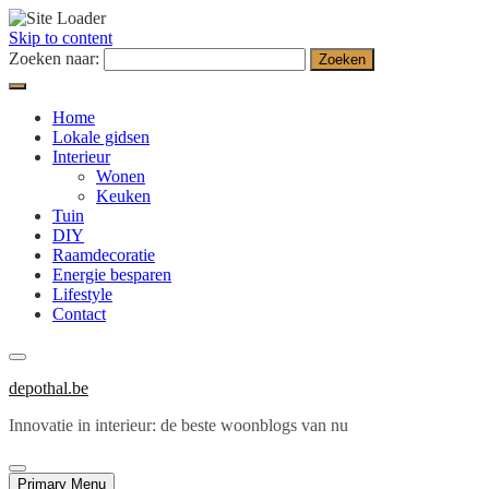
Skip to content
Zoeken naar:
Home
Lokale gidsen
Interieur
Wonen
Keuken
Tuin
DIY
Raamdecoratie
Energie besparen
Lifestyle
Contact
depothal.be
Innovatie in interieur: de beste woonblogs van nu
Primary Menu