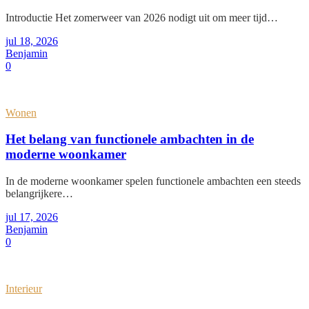
Introductie Het zomerweer van 2026 nodigt uit om meer tijd…
jul 18, 2026
Benjamin
0
Wonen
Het belang van functionele ambachten in de
moderne woonkamer
In de moderne woonkamer spelen functionele ambachten een steeds
belangrijkere…
jul 17, 2026
Benjamin
0
Interieur