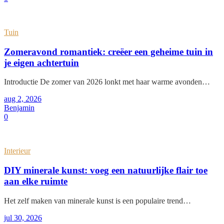
Tuin
Zomeravond romantiek: creëer een geheime tuin in
je eigen achtertuin
Introductie De zomer van 2026 lonkt met haar warme avonden…
aug 2, 2026
Benjamin
0
Interieur
DIY minerale kunst: voeg een natuurlijke flair toe
aan elke ruimte
Het zelf maken van minerale kunst is een populaire trend…
jul 30, 2026