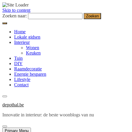
Skip to content
Zoeken naar:
Home
Lokale gidsen
Interieur
Wonen
Keuken
Tuin
DIY
Raamdecoratie
Energie besparen
Lifestyle
Contact
depothal.be
Innovatie in interieur: de beste woonblogs van nu
Primary Menu