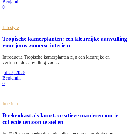
Benjamin
0
Lifestyle
Tropische kamerplanten: een kleurrijke aanvulling
voor jouw zomerse interieur
Introductie Tropische kamerplanten zijn een kleurrijke en
verfrissende aanvulling voor…
jul 27, 2026
Benjamin
0
Interieur
Boekenkast als kunst: creatieve manieren om je
collectie tentoon te stellen
In 2026 is een boekenkast niet alleen een opslagruimte voor…