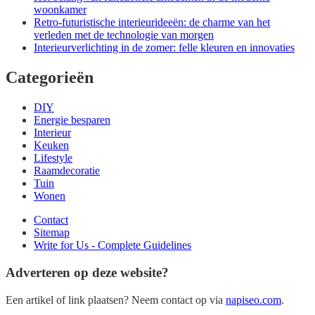
woonkamer
Retro-futuristische interieurideeën: de charme van het
verleden met de technologie van morgen
Interieurverlichting in de zomer: felle kleuren en innovaties
Categorieën
DIY
Energie besparen
Interieur
Keuken
Lifestyle
Raamdecoratie
Tuin
Wonen
Contact
Sitemap
Write for Us - Complete Guidelines
Adverteren op deze website?
Een artikel of link plaatsen? Neem contact op via
napiseo.com
.