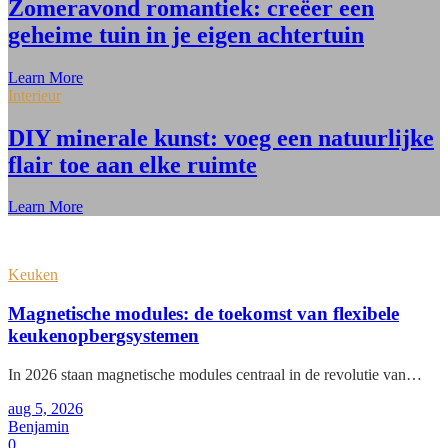
Zomeravond romantiek: creëer een
geheime tuin in je eigen achtertuin
Learn More
Interieur
DIY minerale kunst: voeg een natuurlijke
flair toe aan elke ruimte
Learn More
Keuken
Magnetische modules: de toekomst van flexibele
keukenopbergsystemen
In 2026 staan magnetische modules centraal in de revolutie van…
aug 5, 2026
Benjamin
0