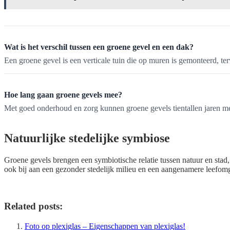
Wat is het verschil tussen een groene gevel en een dak?
Een groene gevel is een verticale tuin die op muren is gemonteerd, te
Hoe lang gaan groene gevels mee?
Met goed onderhoud en zorg kunnen groene gevels tientallen jaren me
Natuurlijke stedelijke symbiose
Groene gevels brengen een symbiotische relatie tussen natuur en stad
ook bij aan een gezonder stedelijk milieu en een aangenamere leefo
Related posts:
Foto op plexiglas – Eigenschappen van plexiglas!