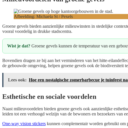
Afbeelding: Michaela St / Pexels
Groene gevels bieden aanzienlijke milieuwinsten in stedelijke contex
vooral voordelig in drukke stadscentra.
Wist je dat?
Groene gevels kunnen de temperatuur van een gebouw 
Bovendien dragen ze bij aan het verminderen van het hitte-eilandeffec
de gebouwde omgeving, helpen groene gevels ook de biodiversiteit t
Lees ook:
Hoe een nostalgische zomerbarbecue je tuinfeest naa
Esthetische en sociale voordelen
Naast milieuvoordelen bieden groene gevels ook aanzienlijke esthetis
leiden tot een verhoogd welzijn van de bewoners en bezoekers van ee
One-way vision stickers
kunnen complementair worden gebruikt om priva