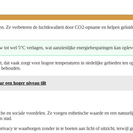
ten. Ze verbeteren de luchtkwaliteit door CO2-opname en helpen geluiden
tot wel 5°C verlagen, wat aanzienlijke energiebesparingen kan oplev
t, dat vaak zorgt voor hogere temperaturen in stedelijke gebieden ten o
e behouden.
r een hoger niveau tilt
che en sociale voordelen. Ze voegen esthetische waarde en een natuurlij
n stad.
cy te waarborgen zonder in te boeten aan licht of uitzicht, terwijl gr