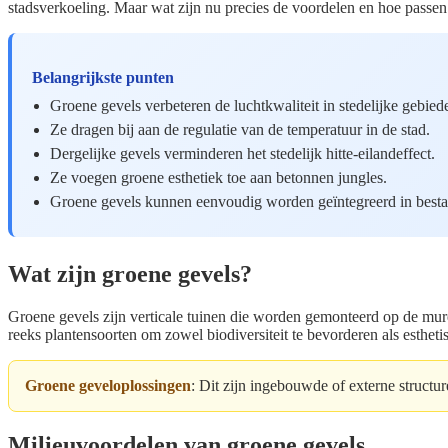
stadsverkoeling. Maar wat zijn nu precies de voordelen en hoe passen
Belangrijkste punten
Groene gevels verbeteren de luchtkwaliteit in stedelijke gebied
Ze dragen bij aan de regulatie van de temperatuur in de stad.
Dergelijke gevels verminderen het stedelijk hitte-eilandeffect.
Ze voegen groene esthetiek toe aan betonnen jungles.
Groene gevels kunnen eenvoudig worden geïntegreerd in besta
Wat zijn groene gevels?
Groene gevels zijn verticale tuinen die worden gemonteerd op de mu
reeks plantensoorten om zowel biodiversiteit te bevorderen als estheti
Groene geveloplossingen
: Dit zijn ingebouwde of externe structu
Milieuvoordelen van groene gevels