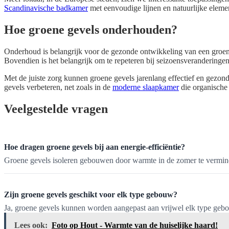
Scandinavische badkamer
met eenvoudige lijnen en natuurlijke eleme
Hoe groene gevels onderhouden?
Onderhoud is belangrijk voor de gezonde ontwikkeling van een groene
Bovendien is het belangrijk om te repeteren bij seizoensveranderingen
Met de juiste zorg kunnen groene gevels jarenlang effectief en gezond
gevels verbeteren, net zoals in de
moderne slaapkamer
die organische
Veelgestelde vragen
Hoe dragen groene gevels bij aan energie-efficiëntie?
Groene gevels isoleren gebouwen door warmte in de zomer te verminder
Zijn groene gevels geschikt voor elk type gebouw?
Ja, groene gevels kunnen worden aangepast aan vrijwel elk type gebou
Lees ook:
Foto op Hout - Warmte van de huiselijke haard!