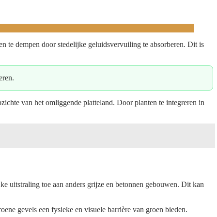
 te dempen door stedelijke geluidsvervuiling te absorberen. Dit is
eren.
pzichte van het omliggende platteland. Door planten te integreren in
ke uitstraling toe aan anders grijze en betonnen gebouwen. Dit kan
oene gevels een fysieke en visuele barrière van groen bieden.