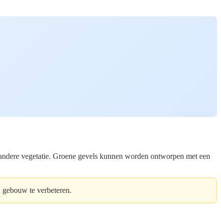
f andere vegetatie. Groene gevels kunnen worden ontworpen met een
en gebouw te verbeteren.