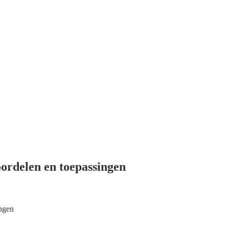
oordelen en toepassingen
ingen