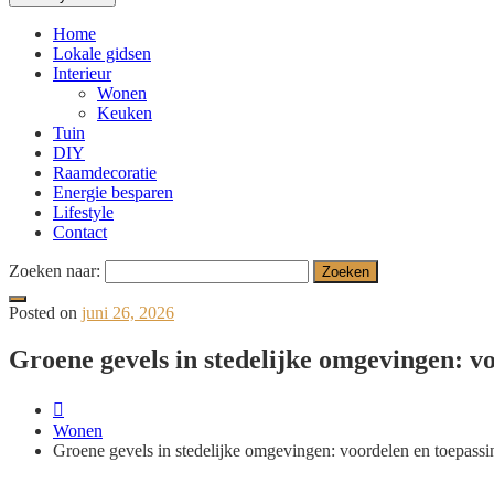
Home
Lokale gidsen
Interieur
Wonen
Keuken
Tuin
DIY
Raamdecoratie
Energie besparen
Lifestyle
Contact
Zoeken naar:
Posted on
juni 26, 2026
Groene gevels in stedelijke omgevingen: v
Wonen
Groene gevels in stedelijke omgevingen: voordelen en toepass