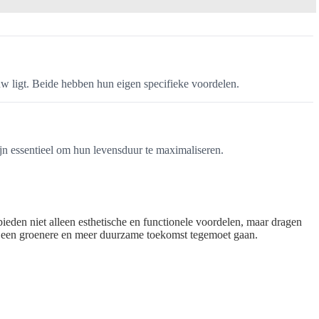
uw ligt. Beide hebben hun eigen specifieke voordelen.
jn essentieel om hun levensduur te maximaliseren.
eden niet alleen esthetische en functionele voordelen, maar dragen
en een groenere en meer duurzame toekomst tegemoet gaan.