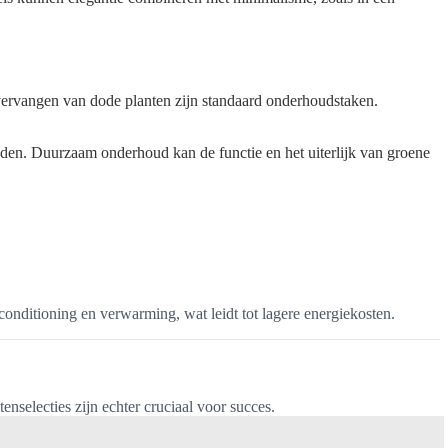
vervangen van dode planten zijn standaard onderhoudstaken.
ouden. Duurzaam onderhoud kan de functie en het uiterlijk van groene
onditioning en verwarming, wat leidt tot lagere energiekosten.
nselecties zijn echter cruciaal voor succes.