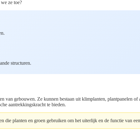
 we ze toe?
en.
ande structuren.
ren van gebouwen. Ze kunnen bestaan uit klimplanten, plantpanelen o
sche aantrekkingskracht te bieden.
ren die planten en groen gebruiken om het uiterlijk en de functie van e