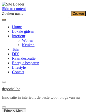
Skip to content
Zoeken naar:
Home
Lokale gidsen
Interieur
Wonen
Keuken
Tuin
DIY
Raamdecoratie
Energie besparen
Lifestyle
Contact
depothal.be
Innovatie in interieur: de beste woonblogs van nu
Primary Menu