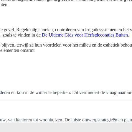
nten.
 gevel. Regelmatig snoeien, controleren van irrigatiesystemen en het 
, zoals te vinden in de
De Ultieme Gids voor Herfstdecoraties Buiten
.
 blijven, terwijl ze hun voordelen voor het milieu en de esthetiek beh
 elementen omarmt.
en en kou in de winter te beperken. Dit vermindert de vraag naar airc
w, van kantoren tot woonhuizen. De juiste ontwerpstrategieën en plante