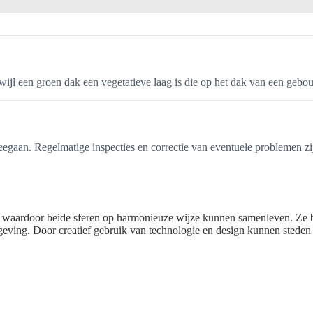
rwijl een groen dak een vegetatieve laag is die op het dak van een gebo
egaan. Regelmatige inspecties en correctie van eventuele problemen zi
, waardoor beide sferen op harmonieuze wijze kunnen samenleven. Ze bi
mgeving. Door creatief gebruik van technologie en design kunnen sted