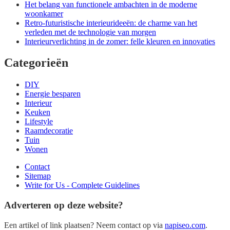
Het belang van functionele ambachten in de moderne
woonkamer
Retro-futuristische interieurideeën: de charme van het
verleden met de technologie van morgen
Interieurverlichting in de zomer: felle kleuren en innovaties
Categorieën
DIY
Energie besparen
Interieur
Keuken
Lifestyle
Raamdecoratie
Tuin
Wonen
Contact
Sitemap
Write for Us - Complete Guidelines
Adverteren op deze website?
Een artikel of link plaatsen? Neem contact op via
napiseo.com
.