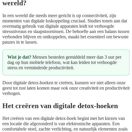
wereld?
In een wereld die steeds meer gericht is op connectiviteit, zijn
momenten van digitale loskoppeling cruciaal. Studies tonen aan dat
overmatig gebruik van digitale apparaten leidt tot verhoogde
stressniveaus en slaapstoornissen. De behoefte aan een balans tussen
verbonden blijven en ontkoppelen, maakt het essentieel om bewuste
pauzes in te lassen.
Wist je dat?
Mensen besteden gemiddeld meer dan 3 uur per
dag op hun mobiele telefoon, wat kan leiden tot verhoogde
stress en verminderde productiviteit.
Door digitale detox-hoeken te creëren, kunnen we niet alleen onze
geest tot rust laten komen maar ook onze creativiteit en productiviteit
verhogen.
Het creëren van digitale detox-hoeken
Het creëren van een digitale detox-hoek begint met het kiezen van
een locatie die afgezonderd is van elektronische apparaten. Een
comfortabele stoel, zachte verlichting, en natuurlijk elementen zoals