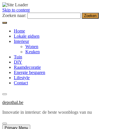
Skip to content
Zoeken naar:
Home
Lokale gidsen
Interieur
Wonen
Keuken
Tuin
DIY
Raamdecoratie
Energie besparen
Lifestyle
Contact
depothal.be
Innovatie in interieur: de beste woonblogs van nu
Primary Menu