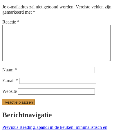
Je e-mailadres zal niet getoond worden.
Vereiste velden zijn
gemarkeerd met
*
Reactie
*
Naam
*
E-mail
*
Website
Berichtnavigatie
Previous Reading
Japandi in de keuken: minimalistisch en