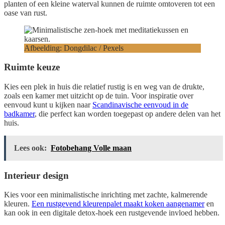
planten of een kleine waterval kunnen de ruimte omtoveren tot een
oase van rust.
Afbeelding: Dongdilac / Pexels
Ruimte keuze
Kies een plek in huis die relatief rustig is en weg van de drukte,
zoals een kamer met uitzicht op de tuin. Voor inspiratie over
eenvoud kunt u kijken naar
Scandinavische eenvoud in de
badkamer
, die perfect kan worden toegepast op andere delen van het
huis.
Lees ook:
Fotobehang Volle maan
Interieur design
Kies voor een minimalistische inrichting met zachte, kalmerende
kleuren.
Een rustgevend kleurenpalet maakt koken aangenamer
en
kan ook in een digitale detox-hoek een rustgevende invloed hebben.