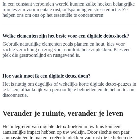
In een constant verbonden wereld kunnen zulke hoeken belangrijke
ruimtes zijn voor mentale rust, ontspanning en stressreductie. Ze
helpen ons om ons op het essentiële te concentreren.
Welke elementen zijn het beste voor een digitale detox-hoek?
Gebruik natuurlijke elementen zoals planten en hout, kies voor
zachte verlichting en zorg voor comfortabele zitplekken. Kies een
plek die gestroomlijnd en rustgevend is.
Hoe vaak moet ik een digitale detox doen?
Het is nuttig om dagelijks of wekelijks korte digitale detox-pauzes in
te lasten, afhankelijk van persoonlijke behoeften en de behoefte aan
disconnectie.
Verander je ruimte, verander je leven
Het integreren van digitale detox-hoeken in uw huis kan een
aanzienlijke impact hebben op uw welzijn. Door slechts een paar
aanpassingen te maken, creëer je plekken van rust die je helpen de