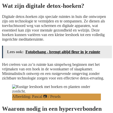
Wat zijn digitale detox-hoeken?
Digitale detox-hoeken zijn speciale ruimtes in huis die ontworpen
zijn om technologie te vermijden en te ontspannen. Ze dienen als
toevluchtsoord weg van schermen en digitale apparaten, wat
essentieel kan zijn voor mentale gezondheid en welzijn. Deze
hoeken kunnen variëren van een kleine leeshoek tot een volledig
ingerichte meditatieruimte.
Lees ook:
Fotobehang - brengt altijd fleur in je ruimte
Het creëren van zo’n ruimte kan simpelweg beginnen met het
vrijmaken van een hoek in de woonkamer of slaapkamer.
Minimalistisch ontwerp en een rustgevende omgeving zonder
zichtbare technologie zorgen voor een effectieve detox-ervaring.
Afbeelding: Pascal 📷 / Pexels
Waarom nodig in een hyperverbonden