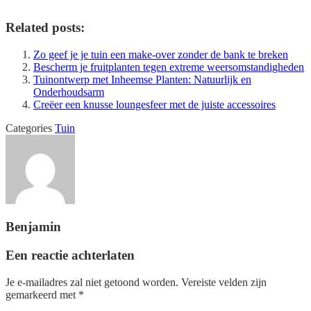
Related posts:
Zo geef je je tuin een make-over zonder de bank te breken
Bescherm je fruitplanten tegen extreme weersomstandigheden
Tuinontwerp met Inheemse Planten: Natuurlijk en
Onderhoudsarm
Creëer een knusse loungesfeer met de juiste accessoires
Categories
Tuin
Benjamin
Een reactie achterlaten
Je e-mailadres zal niet getoond worden.
Vereiste velden zijn
gemarkeerd met
*