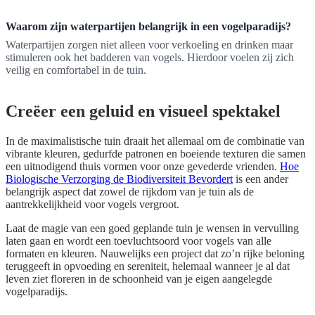
Waarom zijn waterpartijen belangrijk in een vogelparadijs?
Waterpartijen zorgen niet alleen voor verkoeling en drinken maar
stimuleren ook het badderen van vogels. Hierdoor voelen zij zich
veilig en comfortabel in de tuin.
Creëer een geluid en visueel spektakel
In de maximalistische tuin draait het allemaal om de combinatie van
vibrante kleuren, gedurfde patronen en boeiende texturen die samen
een uitnodigend thuis vormen voor onze gevederde vrienden.
Hoe
Biologische Verzorging de Biodiversiteit Bevordert
is een ander
belangrijk aspect dat zowel de rijkdom van je tuin als de
aantrekkelijkheid voor vogels vergroot.
Laat de magie van een goed geplande tuin je wensen in vervulling
laten gaan en wordt een toevluchtsoord voor vogels van alle
formaten en kleuren. Nauwelijks een project dat zo’n rijke beloning
teruggeeft in opvoeding en sereniteit, helemaal wanneer je al dat
leven ziet floreren in de schoonheid van je eigen aangelegde
vogelparadijs.