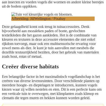
aan insecten en voeden vogels die wormen en andere kleine beestjes
uit de bodem oppikken.
Afbeelding: JillWellington / Pixabay
Deze gelaagdheid komt ook terug in tuinaccessoires. Denk
bijvoorbeeld aan mozaïeken paden of bonte, gevlochten
textielkleden die het gazon aankleden. Het is de combinatie van
kleuren en texturen in deze accessoire elementen die niet enkel
rijkdom toevoegt, maar ook een multisensorische ervaring voor
zowel mens als dier. Je kunt je tuin aanvullen met meubels die
dezelfde textuurrijkheid bezitten, door het gebruik van materialen
zoals hout, rotan of metaal.
Creëer diverse habitats
Een belangrijke factor in het maximalistisch vogellandschap is het
creëren van diverse levensruimten. Door verschillende planten op
meerdere hoogte- en dieptelagen te introduceren, kunnen vogels
kiezen waar zij willen nestelen en eten. Dit is een perfecte kans om
een verticale tuin te overwegen, met klimplanten zoals klimop en
clematis die tegen muren en hekken kunnen worden geleid.