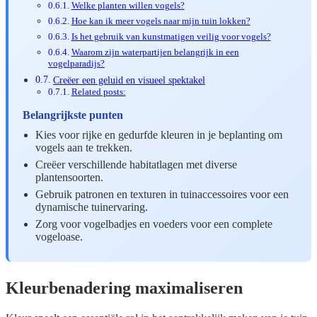
Welke planten willen vogels?
Hoe kan ik meer vogels naar mijn tuin lokken?
Is het gebruik van kunstmatigen veilig voor vogels?
Waarom zijn waterpartijen belangrijk in een
vogelparadijs?
Creëer een geluid en visueel spektakel
Related posts:
Belangrijkste punten
Kies voor rijke en gedurfde kleuren in je beplanting om
vogels aan te trekken.
Creëer verschillende habitatlagen met diverse
plantensoorten.
Gebruik patronen en texturen in tuinaccessoires voor een
dynamische tuinervaring.
Zorg voor vogelbadjes en voeders voor een complete
vogeloase.
Kleurbenadering maximaliseren