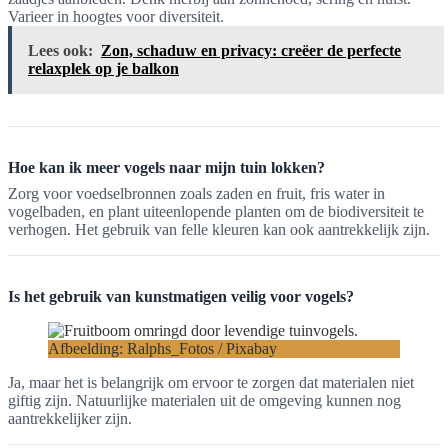
Varieer in hoogtes voor diversiteit.
Lees ook:
Zon, schaduw en privacy: creëer de perfecte
relaxplek op je balkon
Hoe kan ik meer vogels naar mijn tuin lokken?
Zorg voor voedselbronnen zoals zaden en fruit, fris water in
vogelbaden, en plant uiteenlopende planten om de biodiversiteit te
verhogen. Het gebruik van felle kleuren kan ook aantrekkelijk zijn.
Is het gebruik van kunstmatigen veilig voor vogels?
Afbeelding: Ralphs_Fotos / Pixabay
Ja, maar het is belangrijk om ervoor te zorgen dat materialen niet
giftig zijn. Natuurlijke materialen uit de omgeving kunnen nog
aantrekkelijker zijn.