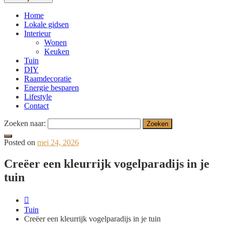
Home
Lokale gidsen
Interieur
Wonen
Keuken
Tuin
DIY
Raamdecoratie
Energie besparen
Lifestyle
Contact
Zoeken naar:
Posted on
mei 24, 2026
Creëer een kleurrijk vogelparadijs in je
tuin
Tuin
Creëer een kleurrijk vogelparadijs in je tuin