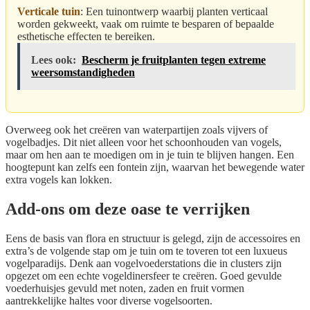
Verticale tuin
: Een tuinontwerp waarbij planten verticaal
worden gekweekt, vaak om ruimte te besparen of bepaalde
esthetische effecten te bereiken.
Lees ook:
Bescherm je fruitplanten tegen extreme
weersomstandigheden
Overweeg ook het creëren van waterpartijen zoals vijvers of
vogelbadjes. Dit niet alleen voor het schoonhouden van vogels,
maar om hen aan te moedigen om in je tuin te blijven hangen. Een
hoogtepunt kan zelfs een fontein zijn, waarvan het bewegende water
extra vogels kan lokken.
Add-ons om deze oase te verrijken
Eens de basis van flora en structuur is gelegd, zijn de accessoires en
extra’s de volgende stap om je tuin om te toveren tot een luxueus
vogelparadijs. Denk aan vogelvoederstations die in clusters zijn
opgezet om een echte vogeldinersfeer te creëren. Goed gevulde
voederhuisjes gevuld met noten, zaden en fruit vormen
aantrekkelijke haltes voor diverse vogelsoorten.