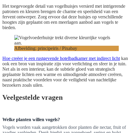
Het toegevoegde detail van vogelhuisjes versierd met intrigerende
patronen en kleuren brengen de charme en speelsheid van een
fervent ontwerper. Zorg ervoor dat deze huisjes op verschillende
hoogtes zijn geplaatst om een meerlagen aanbod aan vogels te
bieden.
Afbeelding: principeiris / Pixabay
Hoe creëer je een rustgevende hotelbadkamer met indirect licht
kan
ook een bron van inspiratie zijn voor verlichting en sfeer in je tuin.
Net als in een interieur, kan de subtiele gloed van strategisch
geplaatste lichten een warme en uitnodigende atmosfeer creëren,
naast praktische voordelen voor de veiligheid van nachtelijke
bezoekers zoals uilen.
Veelgestelde vragen
Welke planten willen vogels?
Vogels worden vaak aangetrokken door planten die nectar, fruit of
zaadjes aanbieden. Denk hierbij aan zonnehoed, sering en hulst.