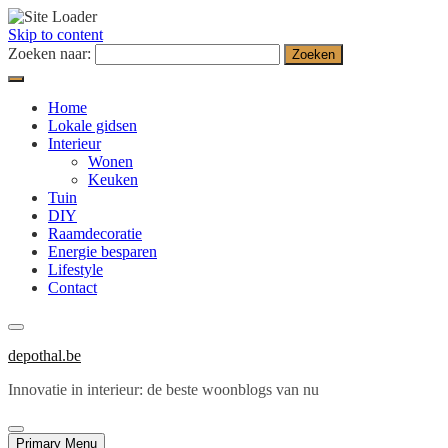
Skip to content
Zoeken naar:
Home
Lokale gidsen
Interieur
Wonen
Keuken
Tuin
DIY
Raamdecoratie
Energie besparen
Lifestyle
Contact
depothal.be
Innovatie in interieur: de beste woonblogs van nu
Primary Menu