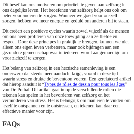
Dit besef kan ons motiveren om prioriteit te geven aan zelfzorg in
ons dagelijks leven. Het beoefenen van zelfzorg helpt ons ook om
beter voor anderen te zorgen. Wanneer we goed voor onszelf
zorgen, hebben we meer energie en geduld om anderen bij te staan.
Dit creëert een positieve cyclus waarin zowel wijzelf als de mensen
om ons heen profiteren van onze toewijding aan zelfliefde en
respect. Door deze principes in praktijk te brengen, kunnen we niet
alleen ons eigen leven verbeteren, maar ook bijdragen aan een
gezondere gemeenschap waarin iedereen wordt aangemoedigd om
voor zichzelf te zorgen.
Het belang van zelfzorg in een hectische samenleving is een
onderwerp dat steeds meer aandacht krijgt, vooral in deze tijd
waarin stress en drukte de boventoon voeren. Een gerelateerd artikel
dat hierop aansluit is “
Types de rôles de dessin pour tous les âges
”
van De Pothal. Dit artikel gaat in op de verschillende rollen die
tekenen kan spelen in het bevorderen van zelfzorg en het
verminderen van stress. Het is belangrijk om manieren te vinden om
jezelf te ontspannen en te ontstressen, en tekenen kan daar een
effectieve manier voor zijn.
FAQs