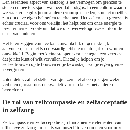
Een essentieel aspect van zelfzorg is het vermogen om grenzen te
stellen en nee te zeggen wanneer dat nodig is. In een cultuur waarin
we vaak geneigd zijn om anderen voorop te stellen, kan het moeilijk
zijn om onze eigen behoeften te erkennen. Het stellen van grenzen is
echter cruciaal voor ons welzijn; het helpt ons om onze energie te
beschermen en voorkomt dat we ons overweldigd voelen door de
eisen van anderen.
Het leren zeggen van nee kan aanvankelijk ongemakkelijk
aanvoelen, maar het is een vaardigheid die met de tijd kan worden
ontwikkeld. Begin met kleine stappen; zeg nee tegen een verzoek
dat je niet kunt of wilt vervullen. Dit zal je helpen om je
zelfvertrouwen op te bouwen en je bewustzijn van je eigen grenzen
te vergroten.
Uiteindelijk zal het stellen van grenzen niet alleen je eigen welzijn
verbeteren, maar ook de kwaliteit van je relaties met anderen
bevorderen.
De rol van zelfcompassie en zelfacceptatie
in zelfzorg
Zelfcompassie en zelfacceptatie zijn fundamentele elementen van
effectieve zelfzorg. In plaats van onszelf te veroordelen voor onze