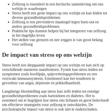
Zelfzorg is essentieel in een hectische samenleving om ons
welzijn te waarborgen
Stress heeft een grote impact op ons welzijn en kan leiden tot
diverse gezondheidsproblemen
Zelfzorg is een preventieve maatregel tegen burn-out en
andere gezondheidsproblemen
Praktische tips kunnen helpen bij het integreren van zelfzorg
in het dagelijks leven
Het stellen van grenzen en nee zeggen is van groot belang
voor zelfzorg
De impact van stress op ons welzijn
Stress heeft een diepgaande impact op ons welzijn en kan zich op
verschillende manieren manifesteren. Fysiek kan stress leiden tot
symptomen zoals hoofdpijn, spijsverteringsproblemen en een
verzwakt immuunsysteem. Emotioneel kan het resulteren in
gevoelens van angst, depressie en prikkelbaarheid.
Langdurige blootstelling aan stress kan zelfs leiden tot ernstige
gezondheidsproblemen zoals hartziekten en diabetes. Het is
essentieel om te begrijpen hoe stress ons lichaam en geest beïnvloedt
om effectieve strategieën voor zelfzorg te ontwikkelen. De
psychologische impact van stress is ook niet te onderschatten.