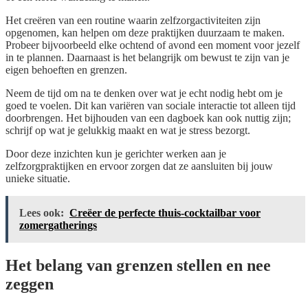
Het creëren van een routine waarin zelfzorgactiviteiten zijn
opgenomen, kan helpen om deze praktijken duurzaam te maken.
Probeer bijvoorbeeld elke ochtend of avond een moment voor jezelf
in te plannen. Daarnaast is het belangrijk om bewust te zijn van je
eigen behoeften en grenzen.
Neem de tijd om na te denken over wat je echt nodig hebt om je
goed te voelen. Dit kan variëren van sociale interactie tot alleen tijd
doorbrengen. Het bijhouden van een dagboek kan ook nuttig zijn;
schrijf op wat je gelukkig maakt en wat je stress bezorgt.
Door deze inzichten kun je gerichter werken aan je
zelfzorgpraktijken en ervoor zorgen dat ze aansluiten bij jouw
unieke situatie.
Lees ook:
Creëer de perfecte thuis-cocktailbar voor
zomergatherings
Het belang van grenzen stellen en nee
zeggen