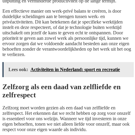
uitputting en verminderde productiviteit op de lange termijn.
Een effectieve manier om werk-privé balans te creëren, is door
duidelijke scheidingen aan te brengen tussen werk- en
privéactiviteiten. Dit kan betekenen dat je specifieke werktijden
instelt en deze respecteert, of dat je technologie buiten werktijd
uitschakelt om jezelf de kans te geven echt te ontspannen. Door
prioriteit te geven aan zowel werk als persoonlijke tijd, kunnen we
ervoor zorgen dat we voldoende aandacht besteden aan onze eigen
behoeften zonder de verantwoordelijkheden op het werk uit het oog
te verliezen.
Lees ook:
Activiteiten in Nederland: sport en recreatie
Zelfzorg als een daad van zelfliefde en
zelfrespect
Zelfzorg moet worden gezien als een daad van zelfliefde en
zelfrespect. Het erkennen dat we recht hebben op zorg voor onszelf
is essentieel voor ons welzijn. Wanneer we tijd investeren in onze
eigen behoeften, tonen we niet alleen liefde voor onszelf, maar ook
respect voor onze eigen waarde als individu.