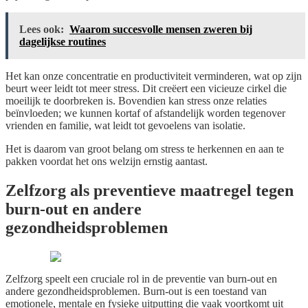
Lees ook:
Waarom succesvolle mensen zweren bij
dagelijkse routines
Het kan onze concentratie en productiviteit verminderen, wat op zijn
beurt weer leidt tot meer stress. Dit creëert een vicieuze cirkel die
moeilijk te doorbreken is. Bovendien kan stress onze relaties
beïnvloeden; we kunnen kortaf of afstandelijk worden tegenover
vrienden en familie, wat leidt tot gevoelens van isolatie.
Het is daarom van groot belang om stress te herkennen en aan te
pakken voordat het ons welzijn ernstig aantast.
Zelfzorg als preventieve maatregel tegen
burn-out en andere
gezondheidsproblemen
Zelfzorg speelt een cruciale rol in de preventie van burn-out en
andere gezondheidsproblemen. Burn-out is een toestand van
emotionele, mentale en fysieke uitputting die vaak voortkomt uit