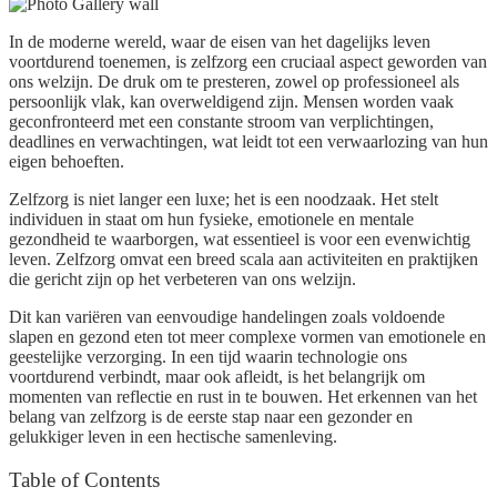
In de moderne wereld, waar de eisen van het dagelijks leven
voortdurend toenemen, is zelfzorg een cruciaal aspect geworden van
ons welzijn. De druk om te presteren, zowel op professioneel als
persoonlijk vlak, kan overweldigend zijn. Mensen worden vaak
geconfronteerd met een constante stroom van verplichtingen,
deadlines en verwachtingen, wat leidt tot een verwaarlozing van hun
eigen behoeften.
Zelfzorg is niet langer een luxe; het is een noodzaak. Het stelt
individuen in staat om hun fysieke, emotionele en mentale
gezondheid te waarborgen, wat essentieel is voor een evenwichtig
leven. Zelfzorg omvat een breed scala aan activiteiten en praktijken
die gericht zijn op het verbeteren van ons welzijn.
Dit kan variëren van eenvoudige handelingen zoals voldoende
slapen en gezond eten tot meer complexe vormen van emotionele en
geestelijke verzorging. In een tijd waarin technologie ons
voortdurend verbindt, maar ook afleidt, is het belangrijk om
momenten van reflectie en rust in te bouwen. Het erkennen van het
belang van zelfzorg is de eerste stap naar een gezonder en
gelukkiger leven in een hectische samenleving.
Table of Contents