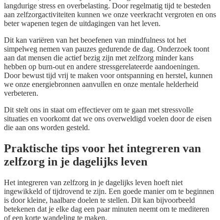
langdurige stress en overbelasting. Door regelmatig tijd te besteden
aan zelfzorgactiviteiten kunnen we onze veerkracht vergroten en ons
beter wapenen tegen de uitdagingen van het leven.
Dit kan variëren van het beoefenen van mindfulness tot het
simpelweg nemen van pauzes gedurende de dag. Onderzoek toont
aan dat mensen die actief bezig zijn met zelfzorg minder kans
hebben op burn-out en andere stressgerelateerde aandoeningen.
Door bewust tijd vrij te maken voor ontspanning en herstel, kunnen
we onze energiebronnen aanvullen en onze mentale helderheid
verbeteren.
Dit stelt ons in staat om effectiever om te gaan met stressvolle
situaties en voorkomt dat we ons overweldigd voelen door de eisen
die aan ons worden gesteld.
Praktische tips voor het integreren van
zelfzorg in je dagelijks leven
Het integreren van zelfzorg in je dagelijks leven hoeft niet
ingewikkeld of tijdrovend te zijn. Een goede manier om te beginnen
is door kleine, haalbare doelen te stellen. Dit kan bijvoorbeeld
betekenen dat je elke dag een paar minuten neemt om te mediteren
of een korte wandeling te maken.