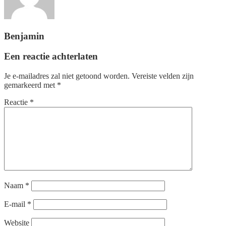
Benjamin
Een reactie achterlaten
Je e-mailadres zal niet getoond worden.
Vereiste velden zijn
gemarkeerd met
*
Reactie
*
Naam
*
E-mail
*
Website