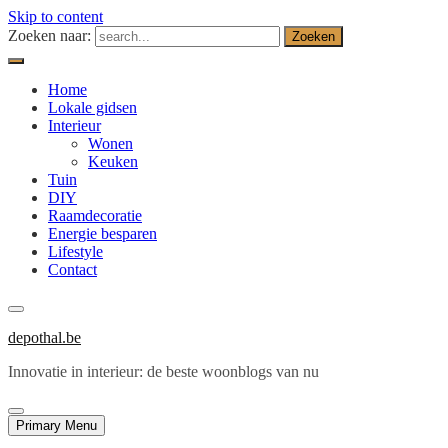
Skip to content
Zoeken naar:
Home
Lokale gidsen
Interieur
Wonen
Keuken
Tuin
DIY
Raamdecoratie
Energie besparen
Lifestyle
Contact
depothal.be
Innovatie in interieur: de beste woonblogs van nu
Primary Menu