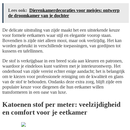
Lees ook:
Dierenkamerdecoraties voor meisjes: ontwerp
de droomkamer van je dochter
De delicate uitstraling van zijde maakt het een uitstekende keuze
voor formele eetkamers waar stijl en elegantie voorop staan.
Bovendien is zijde niet alleen mooi, maar ook veelzijdig. Het kan
worden gebruikt in verschillende toepassingen, van gordijnen tot
kussens en tafellinnen.
De stof is verkrijgbaar in een breed scala aan kleuren en patronen,
waardoor je eindeloos kunt variëren met je interieurontwerp. Het
onderhoud van zijde vereist echter enige aandacht; het is belangrijk
om te kiezen voor professionele reiniging om de kwaliteit en glans
van de stof te behouden. Ondanks deze extra zorg, blijft zijde een
populaire keuze voor diegenen die hun eetkamer willen
transformeren in een oase van luxe.
Katoenen stof per meter: veelzijdigheid
en comfort voor je eetkamer