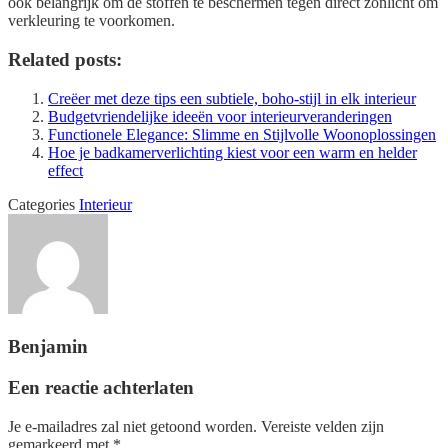
ook belangrijk om de stoffen te beschermen tegen direct zonlicht om
verkleuring te voorkomen.
Related posts:
Creëer met deze tips een subtiele, boho-stijl in elk interieur
Budgetvriendelijke ideeën voor interieurveranderingen
Functionele Elegance: Slimme en Stijlvolle Woonoplossingen
Hoe je badkamerverlichting kiest voor een warm en helder
effect
Categories
Interieur
Benjamin
Een reactie achterlaten
Je e-mailadres zal niet getoond worden.
Vereiste velden zijn
gemarkeerd met
*