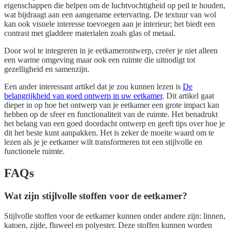
eigenschappen die helpen om de luchtvochtigheid op peil te houden,
wat bijdraagt aan een aangename eetervaring. De textuur van wol
kan ook visuele interesse toevoegen aan je interieur; het biedt een
contrast met gladdere materialen zoals glas of metaal.
Door wol te integreren in je eetkamerontwerp, creëer je niet alleen
een warme omgeving maar ook een ruimte die uitnodigt tot
gezelligheid en samenzijn.
Een ander interessant artikel dat je zou kunnen lezen is
De
belangrijkheid van goed ontwerp in uw eetkamer
. Dit artikel gaat
dieper in op hoe het ontwerp van je eetkamer een grote impact kan
hebben op de sfeer en functionaliteit van de ruimte. Het benadrukt
het belang van een goed doordacht ontwerp en geeft tips over hoe je
dit het beste kunt aanpakken. Het is zeker de moeite waard om te
lezen als je je eetkamer wilt transformeren tot een stijlvolle en
functionele ruimte.
FAQs
Wat zijn stijlvolle stoffen voor de eetkamer?
Stijlvolle stoffen voor de eetkamer kunnen onder andere zijn: linnen,
katoen, zijde, fluweel en polyester. Deze stoffen kunnen worden