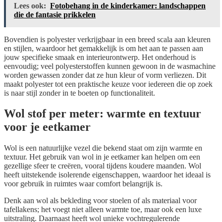
Lees ook:
Fotobehang in de kinderkamer: landschappen
die de fantasie prikkelen
Bovendien is polyester verkrijgbaar in een breed scala aan kleuren
en stijlen, waardoor het gemakkelijk is om het aan te passen aan
jouw specifieke smaak en interieurontwerp. Het onderhoud is
eenvoudig; veel polyesterstoffen kunnen gewoon in de wasmachine
worden gewassen zonder dat ze hun kleur of vorm verliezen. Dit
maakt polyester tot een praktische keuze voor iedereen die op zoek
is naar stijl zonder in te boeten op functionaliteit.
Wol stof per meter: warmte en textuur
voor je eetkamer
Wol is een natuurlijke vezel die bekend staat om zijn warmte en
textuur. Het gebruik van wol in je eetkamer kan helpen om een
gezellige sfeer te creëren, vooral tijdens koudere maanden. Wol
heeft uitstekende isolerende eigenschappen, waardoor het ideaal is
voor gebruik in ruimtes waar comfort belangrijk is.
Denk aan wol als bekleding voor stoelen of als materiaal voor
tafellakens; het voegt niet alleen warmte toe, maar ook een luxe
uitstraling. Daarnaast heeft wol unieke vochtregulerende