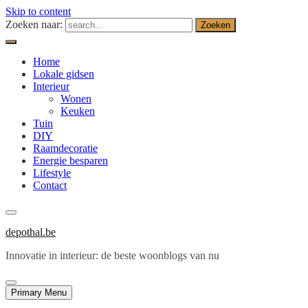
Skip to content
Zoeken naar:
Home
Lokale gidsen
Interieur
Wonen
Keuken
Tuin
DIY
Raamdecoratie
Energie besparen
Lifestyle
Contact
depothal.be
Innovatie in interieur: de beste woonblogs van nu
Primary Menu