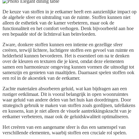
De keuze van stoffen in je eetkamer heeft een aanzienlijke impact op
de algehele sfeer en uitstraling van de ruimte. Stoffen kunnen niet
alleen de esthetiek van de kamer verbeteren, maar ook de
functionaliteit en het comfort verhogen. Denk bijvoorbeeld aan hoe
een bepaalde stof de lichtinval kan beïnvloeden.
Zware, donkere stoffen kunnen een intieme en gezellige sfeer
creëren, terwijl lichtere, luchtigere stoffen een gevoel van ruimte en
helderheid kunnen bevorderen. Het is essentieel om na te denken
over de kleuren en texturen die je kiest, omdat deze elementen
samen een harmonieuze omgeving kunnen vormen die uitnodigt tot
samenzijn en genieten van maaltijden. Daarnaast spelen stoffen ook
een rol in de akoestiek van de eetkamer.
Zachte materialen absorberen geluid, wat kan bijdragen aan een
rustiger eetklimaat. Dit is vooral belangrijk in open woonruimtes
waar geluid van andere delen van het huis kan doordringen. Door
strategisch gebruik te maken van stoffen zoals gordijnen, tafellakens
en kussens, kun je niet alleen de visuele aantrekkingskracht van je
eetkamer verbeteren, maar ook de geluidskwaliteit optimaliseren.
Het creëren van een aangename sfeer is dus een samenspel van
verschillende elementen, waarbij stoffen een cruciale rol spelen.