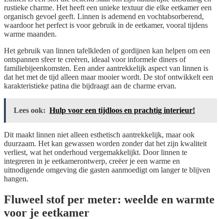
rustieke charme. Het heeft een unieke textuur die elke eetkamer een
organisch gevoel geeft. Linnen is ademend en vochtabsorberend,
waardoor het perfect is voor gebruik in de eetkamer, vooral tijdens
warme maanden.
Het gebruik van linnen tafelkleden of gordijnen kan helpen om een
ontspannen sfeer te creëren, ideaal voor informele diners of
familiebijeenkomsten. Een ander aantrekkelijk aspect van linnen is
dat het met de tijd alleen maar mooier wordt. De stof ontwikkelt een
karakteristieke patina die bijdraagt aan de charme ervan.
Lees ook:
Hulp voor een tijdloos en prachtig interieur!
Dit maakt linnen niet alleen esthetisch aantrekkelijk, maar ook
duurzaam. Het kan gewassen worden zonder dat het zijn kwaliteit
verliest, wat het onderhoud vergemakkelijkt. Door linnen te
integreren in je eetkamerontwerp, creëer je een warme en
uitnodigende omgeving die gasten aanmoedigt om langer te blijven
hangen.
Fluweel stof per meter: weelde en warmte
voor je eetkamer