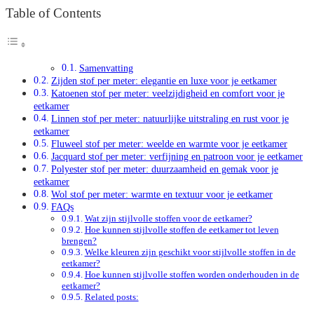
Table of Contents
Samenvatting
Zijden stof per meter: elegantie en luxe voor je eetkamer
Katoenen stof per meter: veelzijdigheid en comfort voor je
eetkamer
Linnen stof per meter: natuurlijke uitstraling en rust voor je
eetkamer
Fluweel stof per meter: weelde en warmte voor je eetkamer
Jacquard stof per meter: verfijning en patroon voor je eetkamer
Polyester stof per meter: duurzaamheid en gemak voor je
eetkamer
Wol stof per meter: warmte en textuur voor je eetkamer
FAQs
Wat zijn stijlvolle stoffen voor de eetkamer?
Hoe kunnen stijlvolle stoffen de eetkamer tot leven
brengen?
Welke kleuren zijn geschikt voor stijlvolle stoffen in de
eetkamer?
Hoe kunnen stijlvolle stoffen worden onderhouden in de
eetkamer?
Related posts: