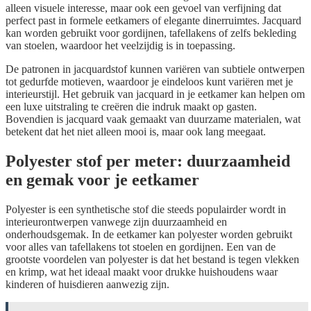
alleen visuele interesse, maar ook een gevoel van verfijning dat
perfect past in formele eetkamers of elegante dinerruimtes. Jacquard
kan worden gebruikt voor gordijnen, tafellakens of zelfs bekleding
van stoelen, waardoor het veelzijdig is in toepassing.
De patronen in jacquardstof kunnen variëren van subtiele ontwerpen
tot gedurfde motieven, waardoor je eindeloos kunt variëren met je
interieurstijl. Het gebruik van jacquard in je eetkamer kan helpen om
een luxe uitstraling te creëren die indruk maakt op gasten.
Bovendien is jacquard vaak gemaakt van duurzame materialen, wat
betekent dat het niet alleen mooi is, maar ook lang meegaat.
Polyester stof per meter: duurzaamheid
en gemak voor je eetkamer
Polyester is een synthetische stof die steeds populairder wordt in
interieurontwerpen vanwege zijn duurzaamheid en
onderhoudsgemak. In de eetkamer kan polyester worden gebruikt
voor alles van tafellakens tot stoelen en gordijnen. Een van de
grootste voordelen van polyester is dat het bestand is tegen vlekken
en krimp, wat het ideaal maakt voor drukke huishoudens waar
kinderen of huisdieren aanwezig zijn.