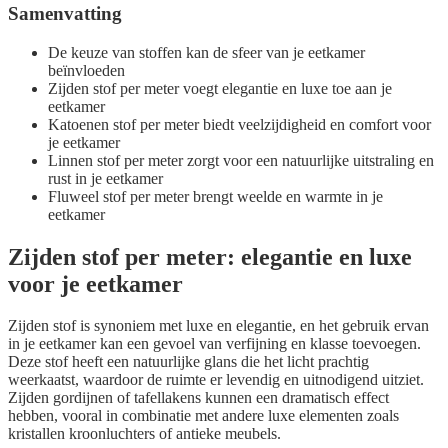
Samenvatting
De keuze van stoffen kan de sfeer van je eetkamer
beïnvloeden
Zijden stof per meter voegt elegantie en luxe toe aan je
eetkamer
Katoenen stof per meter biedt veelzijdigheid en comfort voor
je eetkamer
Linnen stof per meter zorgt voor een natuurlijke uitstraling en
rust in je eetkamer
Fluweel stof per meter brengt weelde en warmte in je
eetkamer
Zijden stof per meter: elegantie en luxe
voor je eetkamer
Zijden stof is synoniem met luxe en elegantie, en het gebruik ervan
in je eetkamer kan een gevoel van verfijning en klasse toevoegen.
Deze stof heeft een natuurlijke glans die het licht prachtig
weerkaatst, waardoor de ruimte er levendig en uitnodigend uitziet.
Zijden gordijnen of tafellakens kunnen een dramatisch effect
hebben, vooral in combinatie met andere luxe elementen zoals
kristallen kroonluchters of antieke meubels.