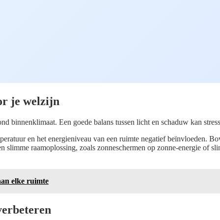
 je welzijn
nd binnenklimaat. Een goede balans tussen licht en schaduw kan stress
emperatuur en het energieniveau van een ruimte negatief beïnvloeden. Bov
Een slimme raamoplossing, zoals zonneschermen op zonne-energie of sli
aan elke ruimte
verbeteren