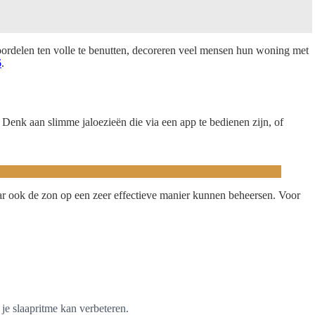
 voordelen ten volle te benutten, decoreren veel mensen hun woning met
6
.
Denk aan slimme jaloezieën die via een app te bedienen zijn, of
aar ook de zon op een zeer effectieve manier kunnen beheersen. Voor
 je slaapritme kan verbeteren.