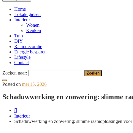
Home
Lokale gidsen
Interieur
Wonen
Keuken
Tuin
DIY
Raamdecoratie
Energie besparen
Lifestyle
Contact
Zoeken naar:
Posted on
mei 15, 2026
Schaduwwerking en zonwering: slimme raa
Interieur
Schaduwwerking en zonwering: slimme raamoplossingen voor 