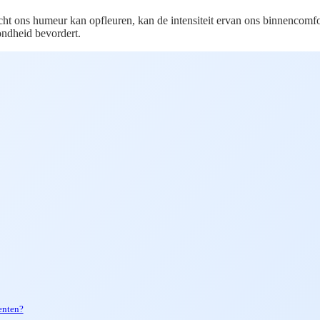
licht ons humeur kan opfleuren, kan de intensiteit ervan ons binnenco
ondheid bevordert.
enten?