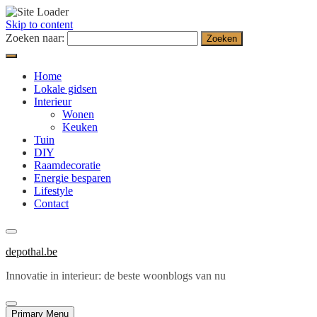
Skip to content
Zoeken naar:
Home
Lokale gidsen
Interieur
Wonen
Keuken
Tuin
DIY
Raamdecoratie
Energie besparen
Lifestyle
Contact
depothal.be
Innovatie in interieur: de beste woonblogs van nu
Primary Menu