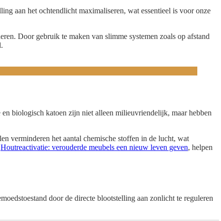
ng aan het ochtendlicht maximaliseren, wat essentieel is voor onze
inderen. Door gebruik te maken van slimme systemen zoals op afstand
.
en biologisch katoen zijn niet alleen milieuvriendelijk, maar hebben
len verminderen het aantal chemische stoffen in de lucht, wat
n
Houtreactivatie: verouderde meubels een nieuw leven geven
, helpen
emoedstoestand door de directe blootstelling aan zonlicht te reguleren