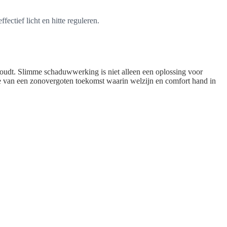
ectief licht en hitte reguleren.
houdt. Slimme schaduwwerking is niet alleen een oplossing voor
je van een zonovergoten toekomst waarin welzijn en comfort hand in