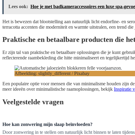
Lees ook:
Hoe je met badkameraccessoires een luxe spa-gevoe
Het is bewezen dat blootstelling aan natuurlijk licht endorfine- en s
terracotta accenten die moderniteit en warmte uitstralen, een trend die
Praktische en betaalbare producten die he
Er zijn tal van praktische en betaalbare oplossingen die je kunt geb
reflecterende raambekleding die hitte minimaliseert en tegelijkertijd het
Afbeelding: slightly_different / Pixabay
Een populaire optie voor mensen die van minimalisme houden zijn de i
meer ideeën over minimalistische raamoplossingen, bekijk
Inspiratie 
Veelgestelde vragen
Hoe kan zonwering mijn slaap beïnvloeden?
Door zonwering in te stellen om natuurlijk licht binnen te laten tijden