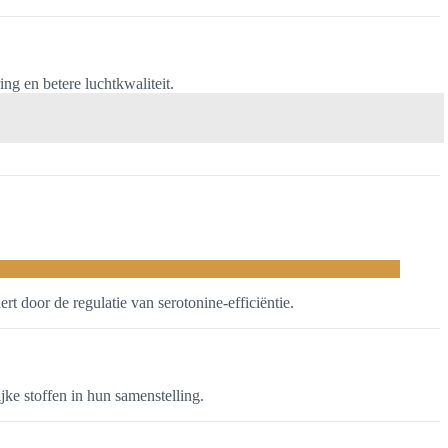
g en betere luchtkwaliteit.
t door de regulatie van serotonine-efficiëntie.
ke stoffen in hun samenstelling.