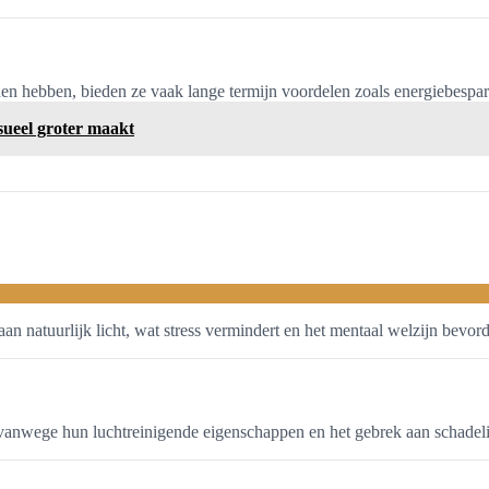
 hebben, bieden ze vaak lange termijn voordelen zoals energiebesparin
sueel groter maakt
 natuurlijk licht, wat stress vermindert en het mentaal welzijn bevorder
 vanwege hun luchtreinigende eigenschappen en het gebrek aan schadelij