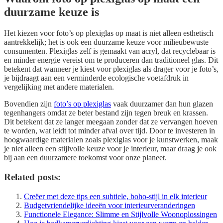
duurzame keuze is
Het kiezen voor foto’s op plexiglas op maat is niet alleen esthetisch
aantrekkelijk; het is ook een duurzame keuze voor milieubewuste
consumenten. Plexiglas zelf is gemaakt van acryl, dat recyclebaar is
en minder energie vereist om te produceren dan traditioneel glas. Dit
betekent dat wanneer je kiest voor plexiglas als drager voor je foto’s,
je bijdraagt aan een verminderde ecologische voetafdruk in
vergelijking met andere materialen.
Bovendien zijn
foto’s op plexiglas
vaak duurzamer dan hun glazen
tegenhangers omdat ze beter bestand zijn tegen breuk en krassen.
Dit betekent dat ze langer meegaan zonder dat ze vervangen hoeven
te worden, wat leidt tot minder afval over tijd. Door te investeren in
hoogwaardige materialen zoals plexiglas voor je kunstwerken, maak
je niet alleen een stijlvolle keuze voor je interieur, maar draag je ook
bij aan een duurzamere toekomst voor onze planeet.
Related posts:
Creëer met deze tips een subtiele, boho-stijl in elk interieur
Budgetvriendelijke ideeën voor interieurveranderingen
Functionele Elegance: Slimme en Stijlvolle Woonoplossingen