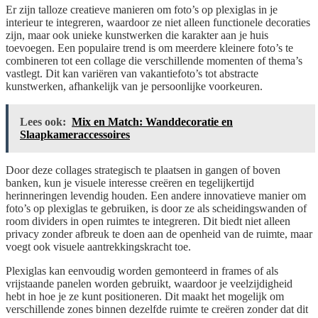
Er zijn talloze creatieve manieren om foto’s op plexiglas in je
interieur te integreren, waardoor ze niet alleen functionele decoraties
zijn, maar ook unieke kunstwerken die karakter aan je huis
toevoegen. Een populaire trend is om meerdere kleinere foto’s te
combineren tot een collage die verschillende momenten of thema’s
vastlegt. Dit kan variëren van vakantiefoto’s tot abstracte
kunstwerken, afhankelijk van je persoonlijke voorkeuren.
Lees ook:
Mix en Match: Wanddecoratie en
Slaapkameraccessoires
Door deze collages strategisch te plaatsen in gangen of boven
banken, kun je visuele interesse creëren en tegelijkertijd
herinneringen levendig houden. Een andere innovatieve manier om
foto’s op plexiglas te gebruiken, is door ze als scheidingswanden of
room dividers in open ruimtes te integreren. Dit biedt niet alleen
privacy zonder afbreuk te doen aan de openheid van de ruimte, maar
voegt ook visuele aantrekkingskracht toe.
Plexiglas kan eenvoudig worden gemonteerd in frames of als
vrijstaande panelen worden gebruikt, waardoor je veelzijdigheid
hebt in hoe je ze kunt positioneren. Dit maakt het mogelijk om
verschillende zones binnen dezelfde ruimte te creëren zonder dat dit