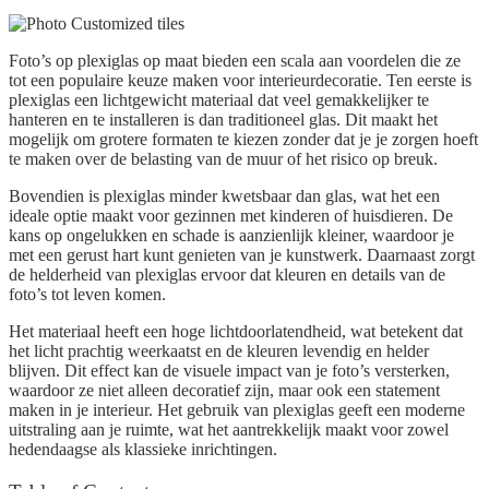
Foto’s op plexiglas op maat bieden een scala aan voordelen die ze
tot een populaire keuze maken voor interieurdecoratie. Ten eerste is
plexiglas een lichtgewicht materiaal dat veel gemakkelijker te
hanteren en te installeren is dan traditioneel glas. Dit maakt het
mogelijk om grotere formaten te kiezen zonder dat je je zorgen hoeft
te maken over de belasting van de muur of het risico op breuk.
Bovendien is plexiglas minder kwetsbaar dan glas, wat het een
ideale optie maakt voor gezinnen met kinderen of huisdieren. De
kans op ongelukken en schade is aanzienlijk kleiner, waardoor je
met een gerust hart kunt genieten van je kunstwerk. Daarnaast zorgt
de helderheid van plexiglas ervoor dat kleuren en details van de
foto’s tot leven komen.
Het materiaal heeft een hoge lichtdoorlatendheid, wat betekent dat
het licht prachtig weerkaatst en de kleuren levendig en helder
blijven. Dit effect kan de visuele impact van je foto’s versterken,
waardoor ze niet alleen decoratief zijn, maar ook een statement
maken in je interieur. Het gebruik van plexiglas geeft een moderne
uitstraling aan je ruimte, wat het aantrekkelijk maakt voor zowel
hedendaagse als klassieke inrichtingen.