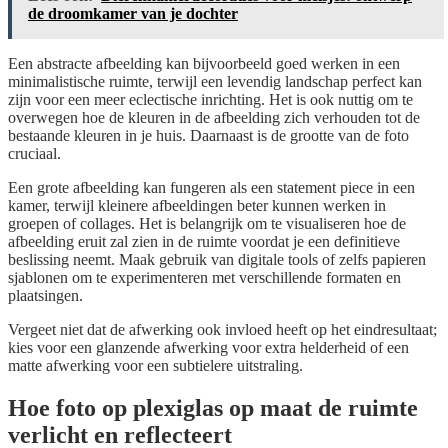
de droomkamer van je dochter
Een abstracte afbeelding kan bijvoorbeeld goed werken in een
minimalistische ruimte, terwijl een levendig landschap perfect kan
zijn voor een meer eclectische inrichting. Het is ook nuttig om te
overwegen hoe de kleuren in de afbeelding zich verhouden tot de
bestaande kleuren in je huis. Daarnaast is de grootte van de foto
cruciaal.
Een grote afbeelding kan fungeren als een statement piece in een
kamer, terwijl kleinere afbeeldingen beter kunnen werken in
groepen of collages. Het is belangrijk om te visualiseren hoe de
afbeelding eruit zal zien in de ruimte voordat je een definitieve
beslissing neemt. Maak gebruik van digitale tools of zelfs papieren
sjablonen om te experimenteren met verschillende formaten en
plaatsingen.
Vergeet niet dat de afwerking ook invloed heeft op het eindresultaat;
kies voor een glanzende afwerking voor extra helderheid of een
matte afwerking voor een subtielere uitstraling.
Hoe foto op plexiglas op maat de ruimte
verlicht en reflecteert