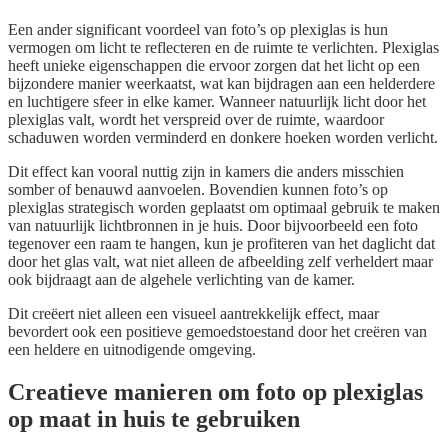
Een ander significant voordeel van foto’s op plexiglas is hun
vermogen om licht te reflecteren en de ruimte te verlichten. Plexiglas
heeft unieke eigenschappen die ervoor zorgen dat het licht op een
bijzondere manier weerkaatst, wat kan bijdragen aan een helderdere
en luchtigere sfeer in elke kamer. Wanneer natuurlijk licht door het
plexiglas valt, wordt het verspreid over de ruimte, waardoor
schaduwen worden verminderd en donkere hoeken worden verlicht.
Dit effect kan vooral nuttig zijn in kamers die anders misschien
somber of benauwd aanvoelen. Bovendien kunnen foto’s op
plexiglas strategisch worden geplaatst om optimaal gebruik te maken
van natuurlijk lichtbronnen in je huis. Door bijvoorbeeld een foto
tegenover een raam te hangen, kun je profiteren van het daglicht dat
door het glas valt, wat niet alleen de afbeelding zelf verheldert maar
ook bijdraagt aan de algehele verlichting van de kamer.
Dit creëert niet alleen een visueel aantrekkelijk effect, maar
bevordert ook een positieve gemoedstoestand door het creëren van
een heldere en uitnodigende omgeving.
Creatieve manieren om foto op plexiglas
op maat in huis te gebruiken