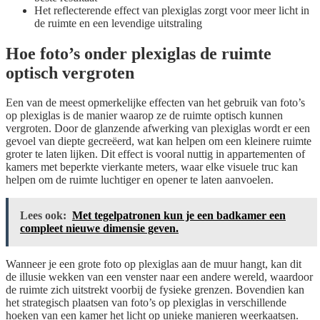
Het reflecterende effect van plexiglas zorgt voor meer licht in
de ruimte en een levendige uitstraling
Hoe foto’s onder plexiglas de ruimte
optisch vergroten
Een van de meest opmerkelijke effecten van het gebruik van foto’s
op plexiglas is de manier waarop ze de ruimte optisch kunnen
vergroten. Door de glanzende afwerking van plexiglas wordt er een
gevoel van diepte gecreëerd, wat kan helpen om een kleinere ruimte
groter te laten lijken. Dit effect is vooral nuttig in appartementen of
kamers met beperkte vierkante meters, waar elke visuele truc kan
helpen om de ruimte luchtiger en opener te laten aanvoelen.
Lees ook:
Met tegelpatronen kun je een badkamer een
compleet nieuwe dimensie geven.
Wanneer je een grote foto op plexiglas aan de muur hangt, kan dit
de illusie wekken van een venster naar een andere wereld, waardoor
de ruimte zich uitstrekt voorbij de fysieke grenzen. Bovendien kan
het strategisch plaatsen van foto’s op plexiglas in verschillende
hoeken van een kamer het licht op unieke manieren weerkaatsen.