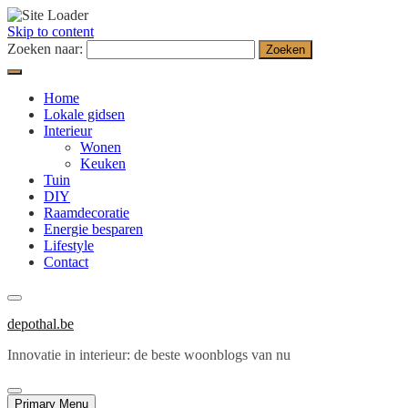
Skip to content
Zoeken naar:
Home
Lokale gidsen
Interieur
Wonen
Keuken
Tuin
DIY
Raamdecoratie
Energie besparen
Lifestyle
Contact
depothal.be
Innovatie in interieur: de beste woonblogs van nu
Primary Menu