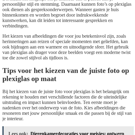
persoonlijke stijl en stemming. Daarnaast kunnen foto’s op plexiglas
ook dienen als gespreksonderwerpen. Wanneer gasten je huis
binnenkomen en worden begroet door indrukwekkende
kunstwerken, kan dit leiden tot interessante gesprekken en
verbindingen.
Het kiezen van afbeeldingen die voor jou betekenisvol zijn, zoals
herinneringen aan reizen of speciale momenten met geliefden, kan
ook bijdragen aan een warmere en uitnodigende sfeer. Het gebruik
van plexiglas als drager voor deze beelden voegt een moderne twist
toe die zowel stijlvol als tijdloos is.
Tips voor het kiezen van de juiste foto op
plexiglas op maat
Bij het kiezen van de juiste foto voor plexiglas is het belangrijk om
rekening te houden met verschillende factoren die de uiteindelijke
uitstraling en impact kunnen beïnvloeden. Ten eerste moet je
nadenken over het onderwerp van de foto. Kies afbeeldingen die
resoneren met jouw persoonlijke smaak en die passen bij de stijl van
je interieur.
Lees ook:
Dierenkamerdecoraties voor meisjes: ontwerp