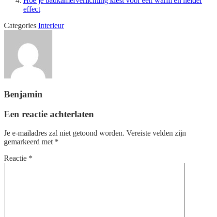
Hoe je badkamerverlichting kiest voor een warm en helder
effect
Categories
Interieur
Benjamin
Een reactie achterlaten
Je e-mailadres zal niet getoond worden.
Vereiste velden zijn
gemarkeerd met
*
Reactie
*