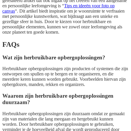
gerelateerd artikel dat ook ingaat op het creëren van een aangename
en persoonlijke leefomgeving is “
Tips en ideeën voor foto op
canvas
“. Dit artikel biedt inspiratie om je woonruimte te verfraaien
met persoonlijke kunstwerken, wat bijdraagt aan een unieke en
gezellige sfeer in huis. Door te kiezen voor herbruikbare en
persoonlijke elementen, kunnen we zowel onze leefomgeving als
onze planeet ten goede komen.
FAQs
Wat zijn herbruikbare opbergoplossingen?
Herbruikbare opbergoplossingen zijn producten of systemen die zijn
ontworpen om spullen op te bergen en te organiseren, en die
meerdere keren kunnen worden gebruikt. Voorbeelden hiervan zijn
opbergdozen, manden, rekken en organizers.
Waarom zijn herbruikbare opbergoplossingen
duurzaam?
Herbruikbare opbergoplossingen zijn duurzaam omdat ze gemaakt
zijn van materialen die lang meegaan en hergebruikt kunnen
worden. Door herbruikbare opbergoplossingen te gebruiken,
verminder je de hoeveelheid afval die wordt geproduceerd door