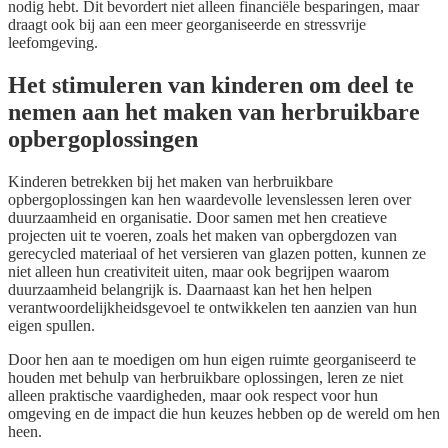
nodig hebt. Dit bevordert niet alleen financiële besparingen, maar
draagt ook bij aan een meer georganiseerde en stressvrije
leefomgeving.
Het stimuleren van kinderen om deel te
nemen aan het maken van herbruikbare
opbergoplossingen
Kinderen betrekken bij het maken van herbruikbare
opbergoplossingen kan hen waardevolle levenslessen leren over
duurzaamheid en organisatie. Door samen met hen creatieve
projecten uit te voeren, zoals het maken van opbergdozen van
gerecycled materiaal of het versieren van glazen potten, kunnen ze
niet alleen hun creativiteit uiten, maar ook begrijpen waarom
duurzaamheid belangrijk is. Daarnaast kan het hen helpen
verantwoordelijkheidsgevoel te ontwikkelen ten aanzien van hun
eigen spullen.
Door hen aan te moedigen om hun eigen ruimte georganiseerd te
houden met behulp van herbruikbare oplossingen, leren ze niet
alleen praktische vaardigheden, maar ook respect voor hun
omgeving en de impact die hun keuzes hebben op de wereld om hen
heen.