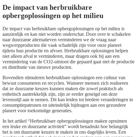
De impact van herbruikbare
opbergoplossingen op het milieu
De impact van herbruikbare opbergoplossingen op het milieu is
aanzienlijk en kan niet worden onderschat. Door over te schakelen
naar duurzame alternatieven verminderen we de vraag naar
wegwerpproducten die vaak schadelijk zijn voor onze planeet
tijdens hun productie en afvoer. Herbruikbare oplossingen helpen
niet alleen afval te verminderen, maar dragen ook bij aan een
vermindering van de CO2-uitstoot die gepaard gaat met de productie
en distributie van nieuwe producten.
Bovendien stimuleren herbruikbare oplossingen een cultuur van
bewust consumeren en recyclen. Wanneer mensen zich realiseren
dat ze duurzame keuzes kunnen maken die zowel praktisch als
esthetisch aantrekkelijk zijn, zijn ze eerder geneigd om deze
levensstijl aan te nemen. Dit kan leiden tot bredere veranderingen in
consumptiepatronen en uiteindelijk bijdragen aan een gezondere
planeet voor toekomstige generaties.
In het artikel “Herbruikbare opbergoplossingen maken opruimen
een leuke en duurzame activiteit” wordt benadrukt hoe belangrijk
het is om duurzame keuzes te maken in ons dagelijks leven. Een