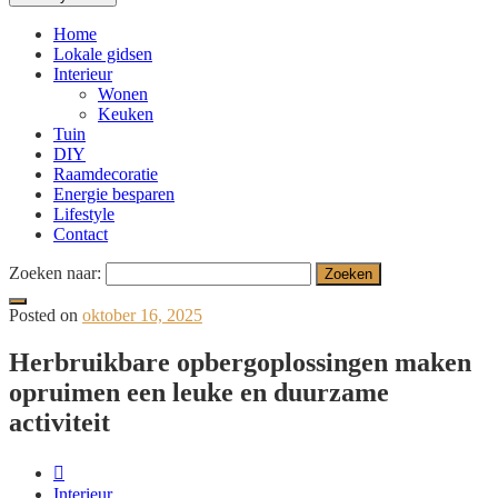
Home
Lokale gidsen
Interieur
Wonen
Keuken
Tuin
DIY
Raamdecoratie
Energie besparen
Lifestyle
Contact
Zoeken naar:
Posted on
oktober 16, 2025
Herbruikbare opbergoplossingen maken
opruimen een leuke en duurzame
activiteit
Interieur