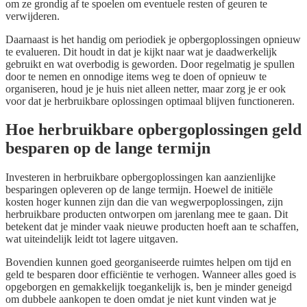
om ze grondig af te spoelen om eventuele resten of geuren te
verwijderen.
Daarnaast is het handig om periodiek je opbergoplossingen opnieuw
te evalueren. Dit houdt in dat je kijkt naar wat je daadwerkelijk
gebruikt en wat overbodig is geworden. Door regelmatig je spullen
door te nemen en onnodige items weg te doen of opnieuw te
organiseren, houd je je huis niet alleen netter, maar zorg je er ook
voor dat je herbruikbare oplossingen optimaal blijven functioneren.
Hoe herbruikbare opbergoplossingen geld
besparen op de lange termijn
Investeren in herbruikbare opbergoplossingen kan aanzienlijke
besparingen opleveren op de lange termijn. Hoewel de initiële
kosten hoger kunnen zijn dan die van wegwerpoplossingen, zijn
herbruikbare producten ontworpen om jarenlang mee te gaan. Dit
betekent dat je minder vaak nieuwe producten hoeft aan te schaffen,
wat uiteindelijk leidt tot lagere uitgaven.
Bovendien kunnen goed georganiseerde ruimtes helpen om tijd en
geld te besparen door efficiëntie te verhogen. Wanneer alles goed is
opgeborgen en gemakkelijk toegankelijk is, ben je minder geneigd
om dubbele aankopen te doen omdat je niet kunt vinden wat je