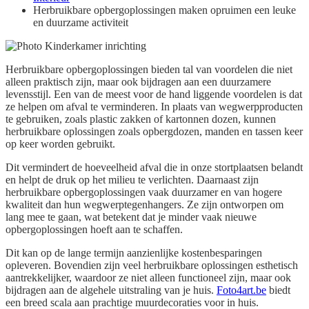
Herbruikbare opbergoplossingen maken opruimen een leuke
en duurzame activiteit
Herbruikbare opbergoplossingen bieden tal van voordelen die niet
alleen praktisch zijn, maar ook bijdragen aan een duurzamere
levensstijl. Een van de meest voor de hand liggende voordelen is dat
ze helpen om afval te verminderen. In plaats van wegwerpproducten
te gebruiken, zoals plastic zakken of kartonnen dozen, kunnen
herbruikbare oplossingen zoals opbergdozen, manden en tassen keer
op keer worden gebruikt.
Dit vermindert de hoeveelheid afval die in onze stortplaatsen belandt
en helpt de druk op het milieu te verlichten. Daarnaast zijn
herbruikbare opbergoplossingen vaak duurzamer en van hogere
kwaliteit dan hun wegwerptegenhangers. Ze zijn ontworpen om
lang mee te gaan, wat betekent dat je minder vaak nieuwe
opbergoplossingen hoeft aan te schaffen.
Dit kan op de lange termijn aanzienlijke kostenbesparingen
opleveren. Bovendien zijn veel herbruikbare oplossingen esthetisch
aantrekkelijker, waardoor ze niet alleen functioneel zijn, maar ook
bijdragen aan de algehele uitstraling van je huis.
Foto4art.be
biedt
een breed scala aan prachtige muurdecoraties voor in huis.