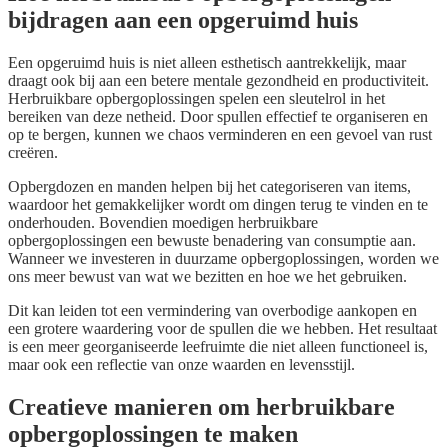
bijdragen aan een opgeruimd huis
Een opgeruimd huis is niet alleen esthetisch aantrekkelijk, maar
draagt ook bij aan een betere mentale gezondheid en productiviteit.
Herbruikbare opbergoplossingen spelen een sleutelrol in het
bereiken van deze netheid. Door spullen effectief te organiseren en
op te bergen, kunnen we chaos verminderen en een gevoel van rust
creëren.
Opbergdozen en manden helpen bij het categoriseren van items,
waardoor het gemakkelijker wordt om dingen terug te vinden en te
onderhouden. Bovendien moedigen herbruikbare
opbergoplossingen een bewuste benadering van consumptie aan.
Wanneer we investeren in duurzame opbergoplossingen, worden we
ons meer bewust van wat we bezitten en hoe we het gebruiken.
Dit kan leiden tot een vermindering van overbodige aankopen en
een grotere waardering voor de spullen die we hebben. Het resultaat
is een meer georganiseerde leefruimte die niet alleen functioneel is,
maar ook een reflectie van onze waarden en levensstijl.
Creatieve manieren om herbruikbare
opbergoplossingen te maken