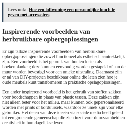
Lees ook:
Hoe een loftwoning een persoonlijke touch te
geven met accessoires
Inspirerende voorbeelden van
herbruikbare opbergoplossingen
Er zijn talloze inspirerende voorbeelden van herbruikbare
opbergoplossingen die zowel functioneel als esthetisch aantrekkelijk
zijn. Een voorbeeld is het gebruik van houten kisten als
boekenplanken; deze kunnen eenvoudig worden gestapeld of aan de
muur worden bevestigd voor een unieke uitstraling. Daarnaast zijn
er tal van DIY-projecten beschikbaar online die laten zien hoe je
oude meubels kunt transformeren in praktische opslagoplossingen.
Een ander inspirerend voorbeeld is het gebruik van stoffen zakken
voor boodschappen in plaats van plastic tassen. Deze zakken zijn
niet alleen beter voor het milieu, maar kunnen ook gepersonaliseerd
worden met prints of borduursels, waardoor ze uniek zijn voor elke
gebruiker. Het delen van deze ideeën via sociale media heeft geleid
tot een groeiende gemeenschap die zich inzet voor duurzaamheid en
creativiteit in hun dagelijkse leven.