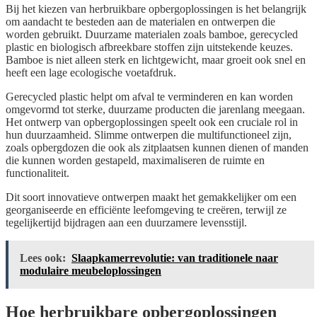
Bij het kiezen van herbruikbare opbergoplossingen is het belangrijk
om aandacht te besteden aan de materialen en ontwerpen die
worden gebruikt. Duurzame materialen zoals bamboe, gerecycled
plastic en biologisch afbreekbare stoffen zijn uitstekende keuzes.
Bamboe is niet alleen sterk en lichtgewicht, maar groeit ook snel en
heeft een lage ecologische voetafdruk.
Gerecycled plastic helpt om afval te verminderen en kan worden
omgevormd tot sterke, duurzame producten die jarenlang meegaan.
Het ontwerp van opbergoplossingen speelt ook een cruciale rol in
hun duurzaamheid. Slimme ontwerpen die multifunctioneel zijn,
zoals opbergdozen die ook als zitplaatsen kunnen dienen of manden
die kunnen worden gestapeld, maximaliseren de ruimte en
functionaliteit.
Dit soort innovatieve ontwerpen maakt het gemakkelijker om een
georganiseerde en efficiënte leefomgeving te creëren, terwijl ze
tegelijkertijd bijdragen aan een duurzamere levensstijl.
Lees ook:
Slaapkamerrevolutie: van traditionele naar
modulaire meubeloplossingen
Hoe herbruikbare opbergoplossingen