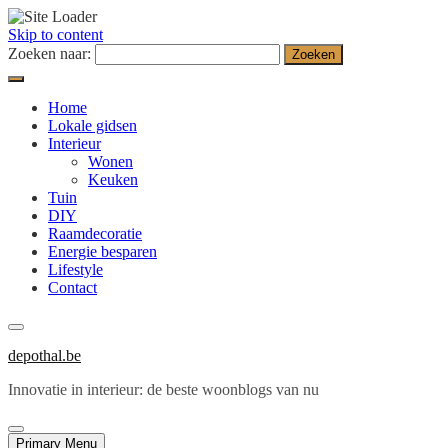
Skip to content
Zoeken naar:
Home
Lokale gidsen
Interieur
Wonen
Keuken
Tuin
DIY
Raamdecoratie
Energie besparen
Lifestyle
Contact
depothal.be
Innovatie in interieur: de beste woonblogs van nu
Primary Menu