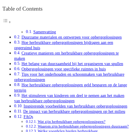
Table of Contents
Samenvatting
Duurzame materialen en ontwerpen voor opbergoplossingen
Hoe herbruikbare opbergoplossingen bijdragen aan een
opgeruimd huis
Creatieve manieren om herbruikbare opbergoplossingen te
maken
Het belang van duurzaamheid bij het organiseren van spullen
Opbergoplossingen voor specifieke ruimtes in huis
Tips voor het onderhouden en schoonmaken van herbruikbare
opbergoplossingen
Hoe herbruikbare opbergoplossingen geld besparen op de lange
termijn
Het stimuleren van kinderen om deel te nemen aan het maken
van herbruikbare opbergoplossingen
Inspirerende voorbeelden van herbruikbare opbergoplossingen
De impact van herbruikbare opbergoplossingen op het milieu
FAQs
Wat zijn herbruikbare opbergoplossingen?
Waarom zijn herbruikbare opbergoplossingen duurzaam?
Welke voordelen bieden herbruikbare