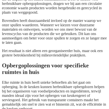
herbruikbare opbergoplossingen, dragen we bij aan een circulaire
economie waarin producten worden hergebruikt en gerecycled in
plaats van weggegooid.
Bovendien heeft duurzaamheid invloed op de manier waarop we
onze spullen waarderen. Wanneer we kiezen voor duurzame
materialen en ontwerpen, worden we ons meer bewust van de
levenscyclus van de producten die we gebruiken. Dit kan ons
aanmoedigen om beter voor onze spullen te zorgen en ze langer mee
te laten gaan.
Het resultaat is niet alleen een georganiseerder huis, maar ook een
grotere betrokkenheid bij milieuvriendelijke praktijken.
Opbergoplossingen voor specifieke
ruimtes in huis
Elke ruimte in huis heeft unieke behoeften als het gaat om
opberging. In de keuken kunnen herbruikbare opbergdozen helpen
bij het organiseren van voedselproducten en ingrediënten, terwijl
manden ideaal zijn voor het opbergen van keukengerei of
serviesgoed. Het gebruik van transparante containers maakt het
gemakkelijk om snel te zien wat er binnenin zit, wat de efficiëntie in
de keuken verhoogt.