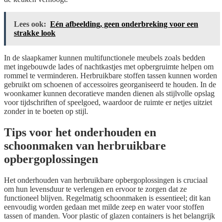
Lees ook:
Eén afbeelding, geen onderbreking voor een
strakke look
In de slaapkamer kunnen multifunctionele meubels zoals bedden
met ingebouwde lades of nachtkastjes met opbergruimte helpen om
rommel te verminderen. Herbruikbare stoffen tassen kunnen worden
gebruikt om schoenen of accessoires georganiseerd te houden. In de
woonkamer kunnen decoratieve manden dienen als stijlvolle opslag
voor tijdschriften of speelgoed, waardoor de ruimte er netjes uitziet
zonder in te boeten op stijl.
Tips voor het onderhouden en
schoonmaken van herbruikbare
opbergoplossingen
Het onderhouden van herbruikbare opbergoplossingen is cruciaal
om hun levensduur te verlengen en ervoor te zorgen dat ze
functioneel blijven. Regelmatig schoonmaken is essentieel; dit kan
eenvoudig worden gedaan met milde zeep en water voor stoffen
tassen of manden. Voor plastic of glazen containers is het belangrijk