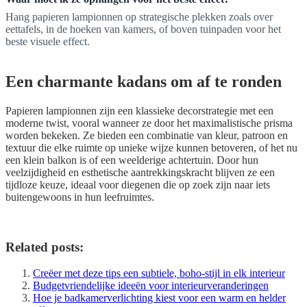
Hang papieren lampionnen op strategische plekken zoals over
eettafels, in de hoeken van kamers, of boven tuinpaden voor het
beste visuele effect.
Een charmante kadans om af te ronden
Papieren lampionnen zijn een klassieke decorstrategie met een
moderne twist, vooral wanneer ze door het maximalistische prisma
worden bekeken. Ze bieden een combinatie van kleur, patroon en
textuur die elke ruimte op unieke wijze kunnen betoveren, of het nu
een klein balkon is of een weelderige achtertuin. Door hun
veelzijdigheid en esthetische aantrekkingskracht blijven ze een
tijdloze keuze, ideaal voor diegenen die op zoek zijn naar iets
buitengewoons in hun leefruimtes.
Related posts:
Creëer met deze tips een subtiele, boho-stijl in elk interieur
Budgetvriendelijke ideeën voor interieurveranderingen
Hoe je badkamerverlichting kiest voor een warm en helder