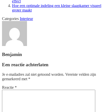
effect
Hoe een optimale indeling een kleine slaapkamer visueel
groter maakt
Categories
Interieur
Benjamin
Een reactie achterlaten
Je e-mailadres zal niet getoond worden.
Vereiste velden zijn
gemarkeerd met
*
Reactie
*