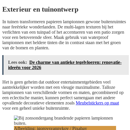
Exterieur en tuinontwerp
In tuinen transformeren papieren lampionnen gewone buitenruimtes
naar feeërieke wonderlanden. De multi-lagen texturen bij het
verlichten van een tuinpad of het accentueren van een patio zorgen
voor een betoverende sfeer. Maak gebruik van waterproof
lampionnen met heldere tinten die in contrast staan met het groen
van de bomen en planten.
Lees ook:
De charme van antieke tegelvloeren: renovatie-
ideeën voor 2026
Het is geen geheim dat outdoor entertainmentgebieden veel
aantrekkelijker worden met een vleugje maximalisme. Talloze
lampionnen van verschillende vormen en maten, gecombineerd op
een eclectische manier, kunnen perfect samengaan met andere
opvallende decoratieve elementen zoals
Meubelstickers op maat
voor een geheel unieke buitenruimte.
Afbeelding: igorovsyannykov / Pixabay