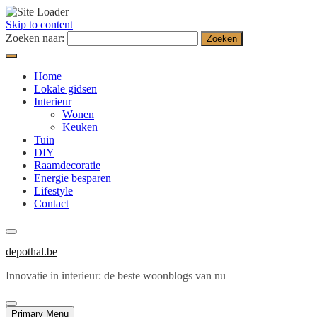
Skip to content
Zoeken naar:
Home
Lokale gidsen
Interieur
Wonen
Keuken
Tuin
DIY
Raamdecoratie
Energie besparen
Lifestyle
Contact
depothal.be
Innovatie in interieur: de beste woonblogs van nu
Primary Menu