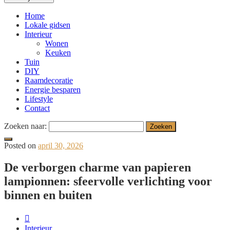
Home
Lokale gidsen
Interieur
Wonen
Keuken
Tuin
DIY
Raamdecoratie
Energie besparen
Lifestyle
Contact
Zoeken naar:
Posted on
april 30, 2026
De verborgen charme van papieren
lampionnen: sfeervolle verlichting voor
binnen en buiten
Interieur