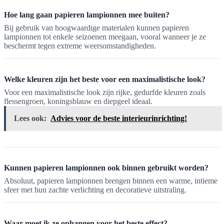
Hoe lang gaan papieren lampionnen mee buiten?
Bij gebruik van hoogwaardige materialen kunnen papieren
lampionnen tot enkele seizoenen meegaan, vooral wanneer je ze
beschermt tegen extreme weersomstandigheden.
Welke kleuren zijn het beste voor een maximalistische look?
Voor een maximalistische look zijn rijke, gedurfde kleuren zoals
flessengroen, koningsblauw en diepgeel ideaal.
Lees ook:
Advies voor de beste interieurinrichting!
Kunnen papieren lampionnen ook binnen gebruikt worden?
Absoluut, papieren lampionnen brengen binnen een warme, intieme
sfeer met hun zachte verlichting en decoratieve uitstraling.
Waar moet ik ze ophangen voor het beste effect?