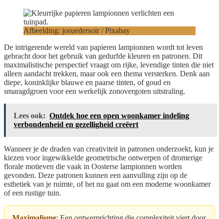
Afbeelding: josuedersoir / Pixabay
De intrigerende wereld van papieren lampionnen wordt tot leven
gebracht door het gebruik van gedurfde kleuren en patronen. Dit
maximalistische perspectief vraagt om rijke, levendige tinten die niet
alleen aandacht trekken, maar ook een thema versterken. Denk aan
diepe, koninklijke blauwe en paarse tinten, of goud en
smaragdgroen voor een werkelijk zonovergoten uitstraling.
Lees ook:
Ontdek hoe een open woonkamer indeling
verbondenheid en gezelligheid creëert
Wanneer je de draden van creativiteit in patronen onderzoekt, kun je
kiezen voor ingewikkelde geometrische ontwerpen of dromerige
florale motieven die vaak in Oosterse lampionnen worden
gevonden. Deze patronen kunnen een aanvulling zijn op de
esthetiek van je ruimte, of het nu gaat om een moderne woonkamer
of een rustige tuin.
Maximalisme
: Een ontwerprichting die complexiteit viert door