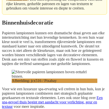
rijke kleuren, gedurfde patronen en lagen van texturen te
gebruiken om visuele interesse en diepte te creëren.
Binnenhuisdecoratie
Papieren lampionnen kunnen een dramatische draai geven aan elke
interieurinrichting met hun levendige kenmerken. In een huis waar
kleur nooit te veel is, transformeren rijkversierde lampionnen een
standaard kamer naar een uitnodigend kunstwerk. De sleutel tot
succes is niet alleen de kleurkeuze, maar ook hoe ze geïntegreerd
worden binnen verschillende lagen van decoratieve elementen.
Denk aan een mix van stoffen zoals zijde en fluweel in kussens en
tapijten die treffend samengaan met gedurfde lampionnen.
Afbeelding: jcx516 / Pixabay
Voor wie een luxueuze spa-ervaring wil creëren in hun huis, kun je
papieren lampionnen combineren met strategisch geplaatste
geurkaarsen en texturale elementen. Lees ook onze blog over
Een
spa-gevoel thuis begint met aandacht voor verlichting, geur en
textuur
voor meer inspiratie.